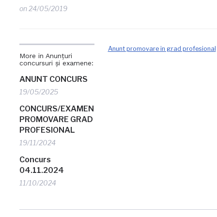
on
24/05/2019
Anunt promovare in grad profesional
More in Anunțuri
concursuri și examene:
ANUNT CONCURS
19/05/2025
CONCURS/EXAMEN
PROMOVARE GRAD
PROFESIONAL
19/11/2024
Concurs
04.11.2024
11/10/2024