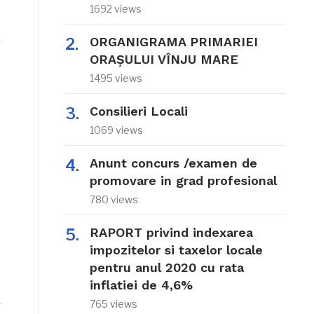
1692 views
ORGANIGRAMA PRIMARIEI
ORAŞULUI VÎNJU MARE
1495 views
Consilieri Locali
1069 views
Anunt concurs /examen de
promovare in grad profesional
780 views
RAPORT privind indexarea
impozitelor si taxelor locale
pentru anul 2020 cu rata
inflatiei de 4,6%
765 views