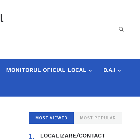
l
MONITORUL OFICIAL LOCAL
D.A.I
MOST VIEWED
MOST POPULAR
LOCALIZARE/CONTACT