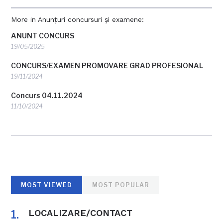
More in Anunțuri concursuri și examene:
ANUNT CONCURS
19/05/2025
CONCURS/EXAMEN PROMOVARE GRAD PROFESIONAL
19/11/2024
Concurs 04.11.2024
11/10/2024
MOST VIEWED
MOST POPULAR
LOCALIZARE/CONTACT