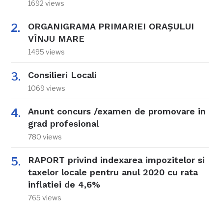
1692 views
ORGANIGRAMA PRIMARIEI ORAŞULUI
VÎNJU MARE
1495 views
Consilieri Locali
1069 views
Anunt concurs /examen de promovare in
grad profesional
780 views
RAPORT privind indexarea impozitelor si
taxelor locale pentru anul 2020 cu rata
inflatiei de 4,6%
765 views