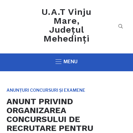
U.A.T Vinju
Mare,
Județul
Mehedinți
MENU
ANUNȚURI CONCURSURI ȘI EXAMENE
ANUNT PRIVIND
ORGANIZAREA
CONCURSULUI DE
RECRUTARE PENTRU