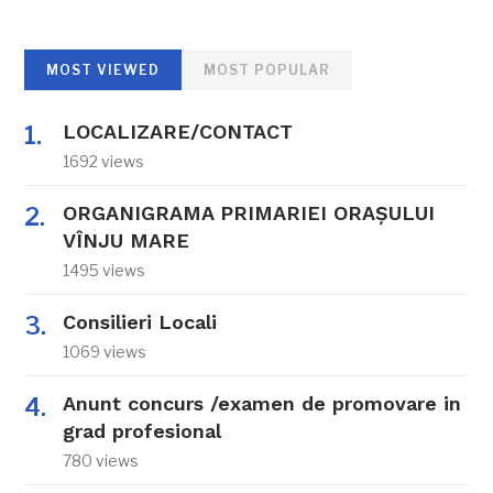
MOST VIEWED
MOST POPULAR
LOCALIZARE/CONTACT
1692 views
ORGANIGRAMA PRIMARIEI ORAŞULUI
VÎNJU MARE
1495 views
Consilieri Locali
1069 views
Anunt concurs /examen de promovare in
grad profesional
780 views