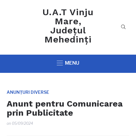
U.A.T Vinju
Mare,
Județul
Mehedinți
MENU
ANUNȚURI DIVERSE
Anunt pentru Comunicarea
prin Publicitate
on
05/09/2024