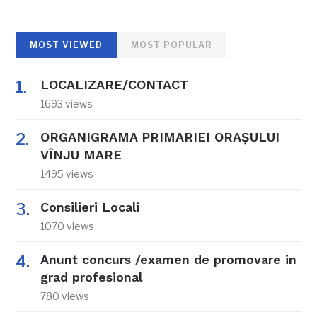
MOST VIEWED
MOST POPULAR
LOCALIZARE/CONTACT
1693 views
ORGANIGRAMA PRIMARIEI ORAŞULUI
VÎNJU MARE
1495 views
Consilieri Locali
1070 views
Anunt concurs /examen de promovare in
grad profesional
780 views