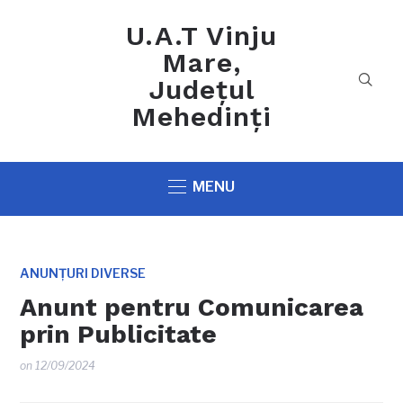
U.A.T Vinju
Mare,
Județul
Mehedinți
MENU
ANUNȚURI DIVERSE
Anunt pentru Comunicarea
prin Publicitate
on
12/09/2024