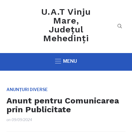
U.A.T Vinju
Mare,
Județul
Mehedinți
MENU
ANUNȚURI DIVERSE
Anunt pentru Comunicarea
prin Publicitate
on
09/09/2024