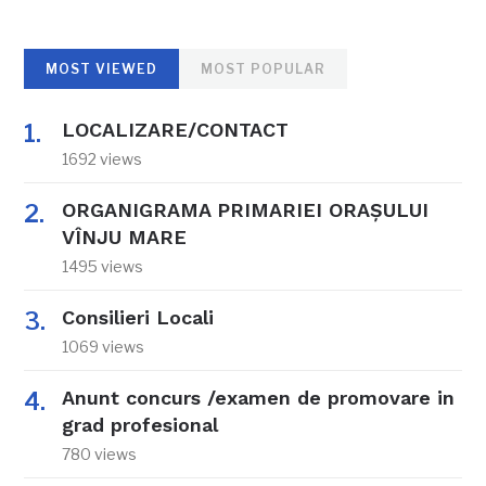
MOST VIEWED
MOST POPULAR
LOCALIZARE/CONTACT
1692 views
ORGANIGRAMA PRIMARIEI ORAŞULUI
VÎNJU MARE
1495 views
Consilieri Locali
1069 views
Anunt concurs /examen de promovare in
grad profesional
780 views