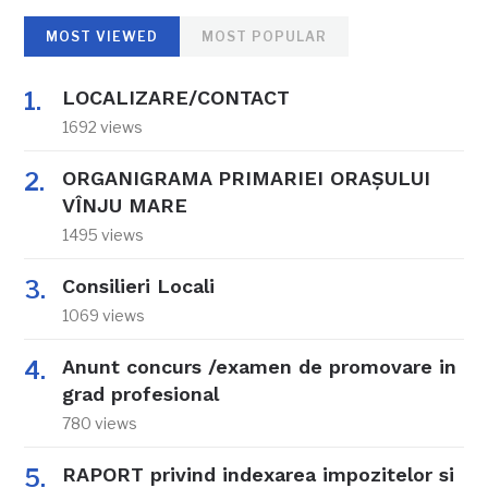
MOST VIEWED
MOST POPULAR
LOCALIZARE/CONTACT
1692 views
ORGANIGRAMA PRIMARIEI ORAŞULUI
VÎNJU MARE
1495 views
Consilieri Locali
1069 views
Anunt concurs /examen de promovare in
grad profesional
780 views
RAPORT privind indexarea impozitelor si