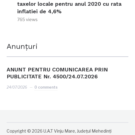
taxelor locale pentru anul 2020 cu rata
inflatiei de 4,6%
765 views
Anunțuri
ANUNT PENTRU COMUNICAREA PRIN
PUBLICITATE Nr. 4500/24.07.2026
24/07/2026
0 comments
Copyright © 2026 U.A.T Vinju Mare, Județul Mehedinți