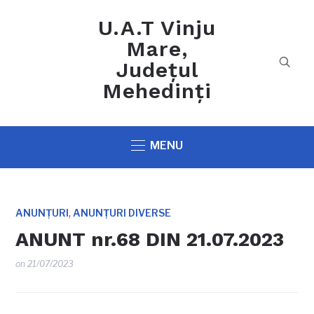
U.A.T Vinju
Mare,
Județul
Mehedinți
MENU
,
ANUNȚURI
ANUNȚURI DIVERSE
ANUNT nr.68 DIN 21.07.2023
on
21/07/2023