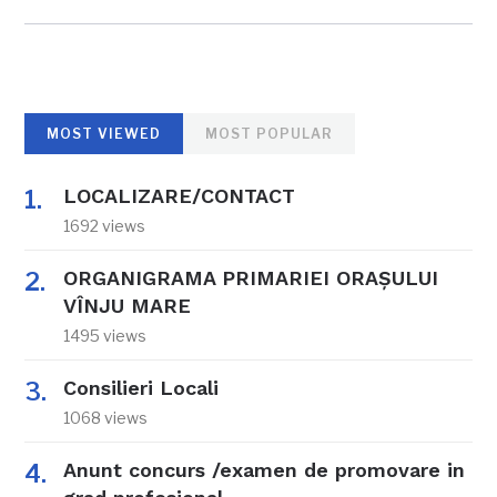
MOST VIEWED
MOST POPULAR
LOCALIZARE/CONTACT
1692 views
ORGANIGRAMA PRIMARIEI ORAŞULUI
VÎNJU MARE
1495 views
Consilieri Locali
1068 views
Anunt concurs /examen de promovare in