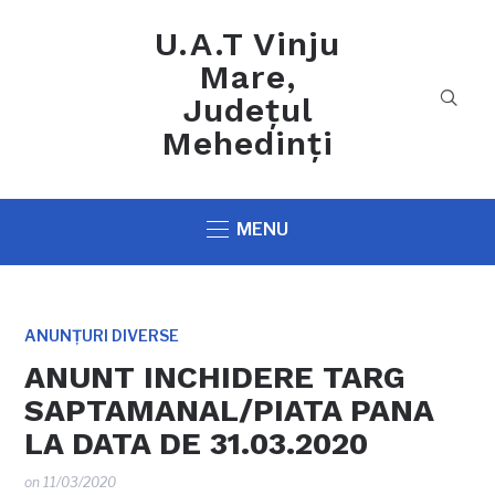
U.A.T Vinju
Mare,
Județul
Mehedinți
MENU
ANUNȚURI DIVERSE
ANUNT INCHIDERE TARG
SAPTAMANAL/PIATA PANA
LA DATA DE 31.03.2020
on
11/03/2020