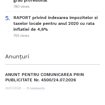
grad profesional
780 views
RAPORT privind indexarea impozitelor si
taxelor locale pentru anul 2020 cu rata
inflatiei de 4,6%
765 views
Anunțuri
ANUNT PENTRU COMUNICAREA PRIN
PUBLICITATE Nr. 4500/24.07.2026
24/07/2026
0 comments