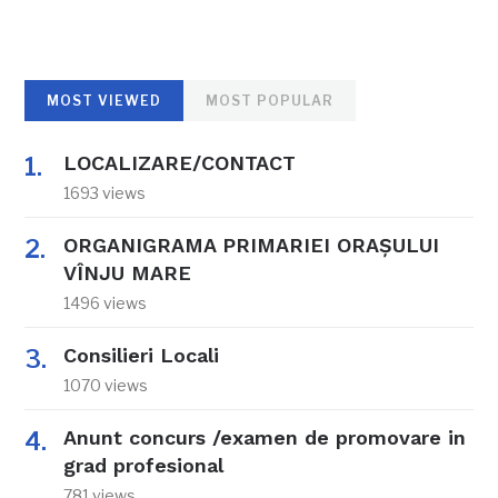
MOST VIEWED
MOST POPULAR
LOCALIZARE/CONTACT
1693 views
ORGANIGRAMA PRIMARIEI ORAŞULUI
VÎNJU MARE
1496 views
Consilieri Locali
1070 views
Anunt concurs /examen de promovare in
grad profesional
781 views