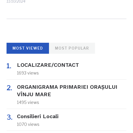
11/10/2024
MOST VIEWED
MOST POPULAR
LOCALIZARE/CONTACT
1693 views
ORGANIGRAMA PRIMARIEI ORAŞULUI
VÎNJU MARE
1495 views
Consilieri Locali
1070 views