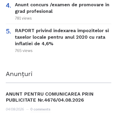
Anunt concurs /examen de promovare in
grad profesional
781 views
RAPORT privind indexarea impozitelor si
taxelor locale pentru anul 2020 cu rata
inflatiei de 4,6%
765 views
Anunțuri
ANUNT PENTRU COMUNICAREA PRIN
PUBLICITATE Nr.4676/04.08.2026
04/08/2026
0 comments