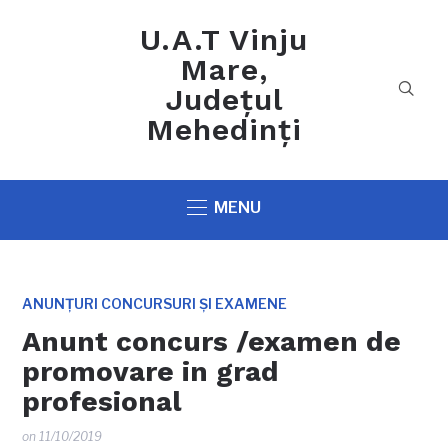
U.A.T Vinju
Mare,
Județul
Mehedinți
MENU
ANUNȚURI CONCURSURI ȘI EXAMENE
Anunt concurs /examen de
promovare in grad
profesional
on
11/10/2019