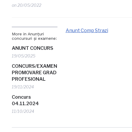
on
20/05/2022
Anunt Comp Strazi
More in Anunțuri
concursuri și examene:
ANUNT CONCURS
19/05/2025
CONCURS/EXAMEN
PROMOVARE GRAD
PROFESIONAL
19/11/2024
Concurs
04.11.2024
11/10/2024