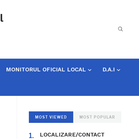
l
MONITORUL OFICIAL LOCAL
D.A.I
MOST VIEWED
MOST POPULAR
LOCALIZARE/CONTACT