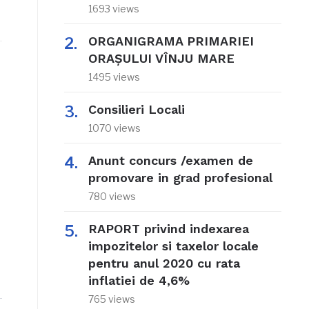
1693 views
ORGANIGRAMA PRIMARIEI
ORAŞULUI VÎNJU MARE
1495 views
Consilieri Locali
1070 views
Anunt concurs /examen de
promovare in grad profesional
780 views
RAPORT privind indexarea
impozitelor si taxelor locale
pentru anul 2020 cu rata
inflatiei de 4,6%
765 views