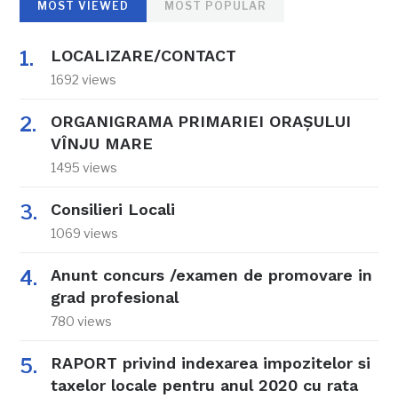
MOST VIEWED
MOST POPULAR
LOCALIZARE/CONTACT
1692 views
ORGANIGRAMA PRIMARIEI ORAŞULUI
VÎNJU MARE
1495 views
Consilieri Locali
1069 views
Anunt concurs /examen de promovare in
grad profesional
780 views
RAPORT privind indexarea impozitelor si
taxelor locale pentru anul 2020 cu rata