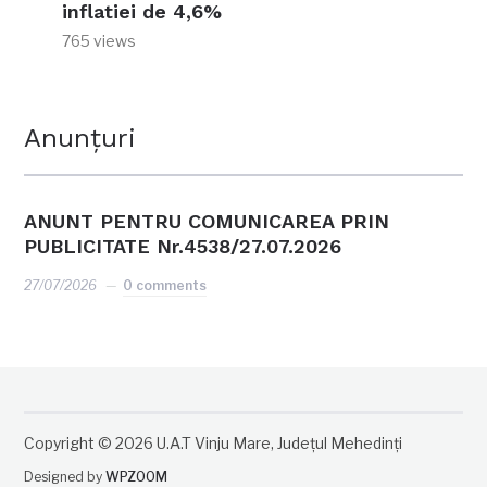
inflatiei de 4,6%
765 views
Anunțuri
ANUNT PENTRU COMUNICAREA PRIN
PUBLICITATE Nr.4538/27.07.2026
27/07/2026
0 comments
Copyright © 2026 U.A.T Vinju Mare, Județul Mehedinți
Designed by
WPZOOM