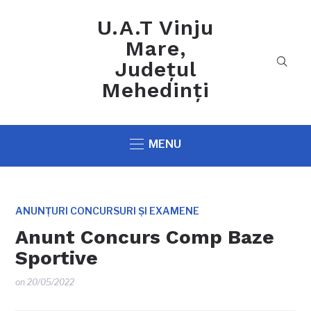
U.A.T Vinju
Mare,
Județul
Mehedinți
MENU
ANUNȚURI CONCURSURI ȘI EXAMENE
Anunt Concurs Comp Baze
Sportive
on
20/05/2022