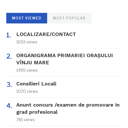
MOST VIEWED
MOST POPULAR
LOCALIZARE/CONTACT
1693 views
ORGANIGRAMA PRIMARIEI ORAŞULUI
VÎNJU MARE
1495 views
Consilieri Locali
1070 views
Anunt concurs /examen de promovare in
grad profesional
781 views