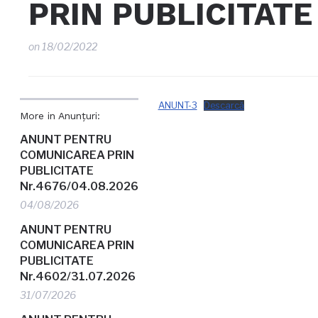
PRIN PUBLICITATE
on
18/02/2022
ANUNT-3
Descarcă
More in Anunțuri:
ANUNT PENTRU
COMUNICAREA PRIN
PUBLICITATE
Nr.4676/04.08.2026
04/08/2026
ANUNT PENTRU
COMUNICAREA PRIN
PUBLICITATE
Nr.4602/31.07.2026
31/07/2026