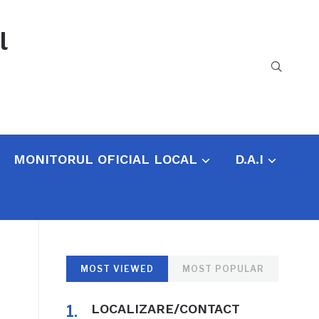
l
MONITORUL OFICIAL LOCAL
D.A.I
MOST VIEWED
MOST POPULAR
LOCALIZARE/CONTACT