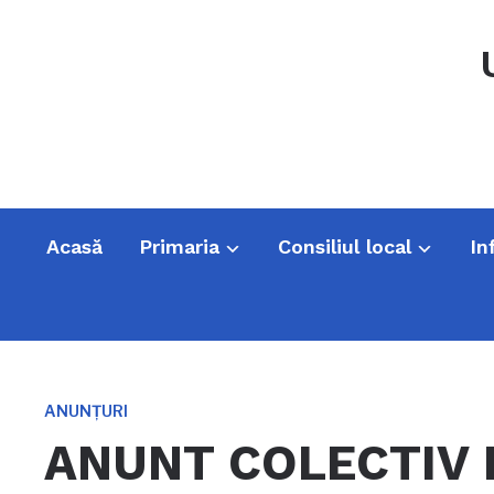
Acasă
Primaria
Consiliul local
In
ANUNȚURI
ANUNT COLECTIV 