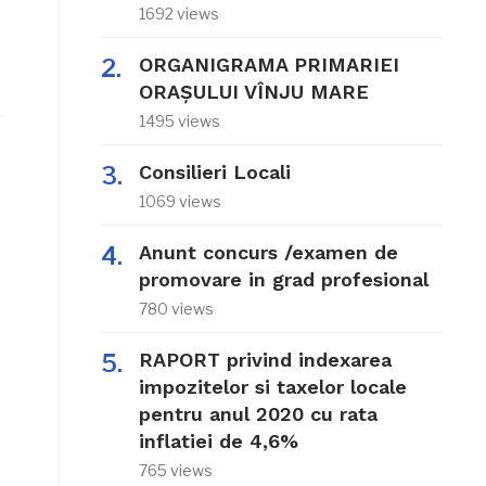
1692 views
ORGANIGRAMA PRIMARIEI
ORAŞULUI VÎNJU MARE
1495 views
Consilieri Locali
1069 views
Anunt concurs /examen de
promovare in grad profesional
780 views
RAPORT privind indexarea
impozitelor si taxelor locale
pentru anul 2020 cu rata
inflatiei de 4,6%
765 views