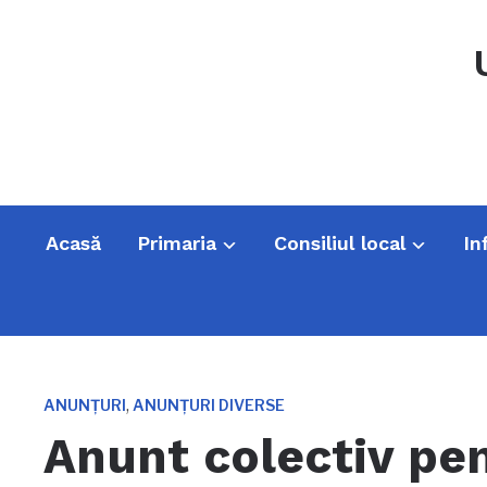
Acasă
Primaria
Consiliul local
In
,
ANUNȚURI
ANUNȚURI DIVERSE
Anunt colectiv pe