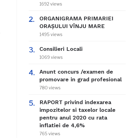
1692 views
ORGANIGRAMA PRIMARIEI
ORAŞULUI VÎNJU MARE
1495 views
Consilieri Locali
1069 views
Anunt concurs /examen de
promovare in grad profesional
780 views
RAPORT privind indexarea
impozitelor si taxelor locale
pentru anul 2020 cu rata
inflatiei de 4,6%
765 views