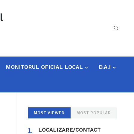
l
MONITORUL OFICIAL LOCAL
D.A.I
MOST VIEWED
MOST POPULAR
LOCALIZARE/CONTACT