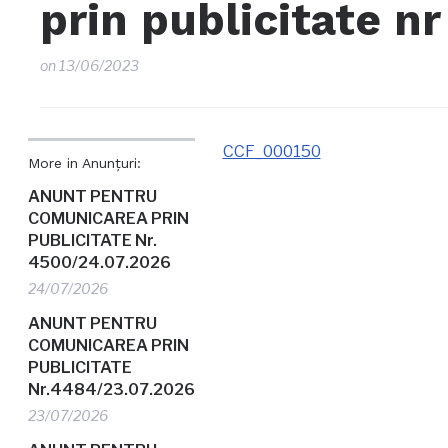
prin publicitate n
on
13/06/2023
CCF_000150
More in Anunțuri:
ANUNT PENTRU
COMUNICAREA PRIN
PUBLICITATE Nr.
4500/24.07.2026
24/07/2026
ANUNT PENTRU
COMUNICAREA PRIN
PUBLICITATE
Nr.4484/23.07.2026
23/07/2026