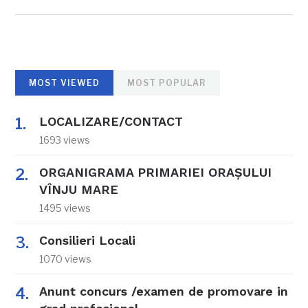
MOST VIEWED
MOST POPULAR
LOCALIZARE/CONTACT
1693 views
ORGANIGRAMA PRIMARIEI ORAŞULUI
VÎNJU MARE
1495 views
Consilieri Locali
1070 views
Anunt concurs /examen de promovare in