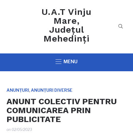
U.A.T Vinju
Mare,
Județul
Mehedinți
MENU
,
ANUNȚURI
ANUNȚURI DIVERSE
ANUNT COLECTIV PENTRU
COMUNICAREA PRIN
PUBLICITATE
on
02/05/2023