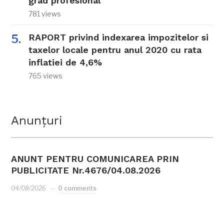
grad profesional
781 views
RAPORT privind indexarea impozitelor si
taxelor locale pentru anul 2020 cu rata
inflatiei de 4,6%
765 views
Anunțuri
ANUNT PENTRU COMUNICAREA PRIN
PUBLICITATE Nr.4676/04.08.2026
04/08/2026
0 comments