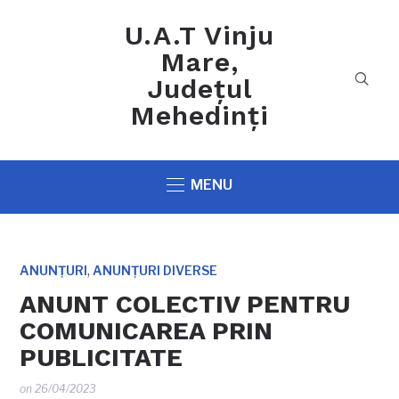
U.A.T Vinju
Mare,
Județul
Mehedinți
MENU
,
ANUNȚURI
ANUNȚURI DIVERSE
ANUNT COLECTIV PENTRU
COMUNICAREA PRIN
PUBLICITATE
on
26/04/2023