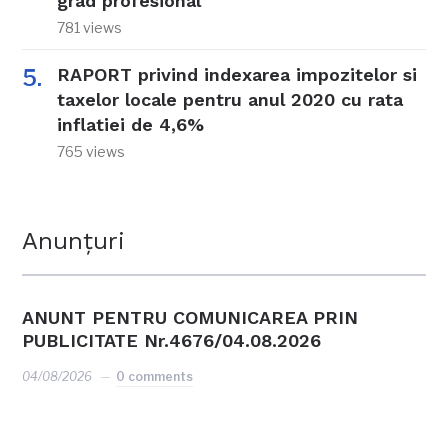
grad profesional
781 views
RAPORT privind indexarea impozitelor si
taxelor locale pentru anul 2020 cu rata
inflatiei de 4,6%
765 views
Anunțuri
ANUNT PENTRU COMUNICAREA PRIN
PUBLICITATE Nr.4676/04.08.2026
04/08/2026
0 comments