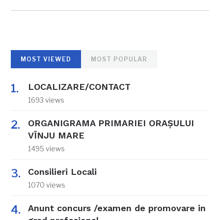
MOST VIEWED
MOST POPULAR
LOCALIZARE/CONTACT
1693 views
ORGANIGRAMA PRIMARIEI ORAŞULUI
VÎNJU MARE
1495 views
Consilieri Locali
1070 views
Anunt concurs /examen de promovare in