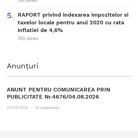
781 views
RAPORT privind indexarea impozitelor si
taxelor locale pentru anul 2020 cu rata
inflatiei de 4,6%
765 views
Anunțuri
ANUNT PENTRU COMUNICAREA PRIN
PUBLICITATE Nr.4676/04.08.2026
04/08/2026
0 comments