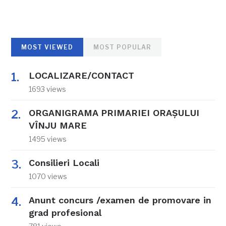
MOST VIEWED
MOST POPULAR
LOCALIZARE/CONTACT
1693 views
ORGANIGRAMA PRIMARIEI ORAŞULUI
VÎNJU MARE
1495 views
Consilieri Locali
1070 views
Anunt concurs /examen de promovare in
grad profesional