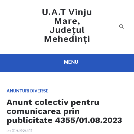
U.A.T Vinju
Mare,
Județul
Mehedinți
MENU
ANUNȚURI DIVERSE
Anunt colectiv pentru
comunicarea prin
publicitate 4355/01.08.2023
on
01/08/2023