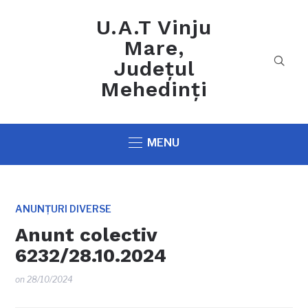
U.A.T Vinju
Mare,
Județul
Mehedinți
MENU
ANUNȚURI DIVERSE
Anunt colectiv
6232/28.10.2024
on
28/10/2024