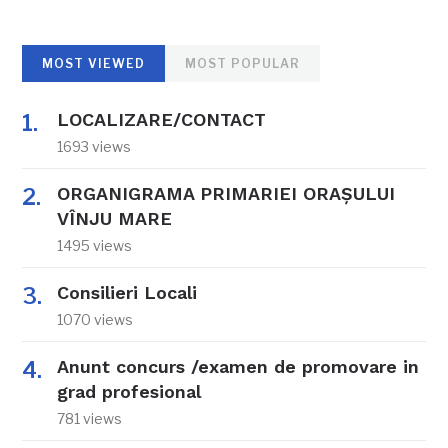
MOST VIEWED
MOST POPULAR
LOCALIZARE/CONTACT
1693 views
ORGANIGRAMA PRIMARIEI ORAŞULUI
VÎNJU MARE
1495 views
Consilieri Locali
1070 views
Anunt concurs /examen de promovare in
grad profesional
781 views