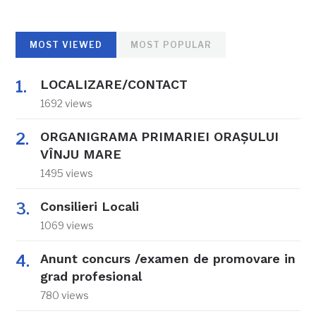
MOST VIEWED
MOST POPULAR
LOCALIZARE/CONTACT
1692 views
ORGANIGRAMA PRIMARIEI ORAŞULUI
VÎNJU MARE
1495 views
Consilieri Locali
1069 views
Anunt concurs /examen de promovare in
grad profesional
780 views