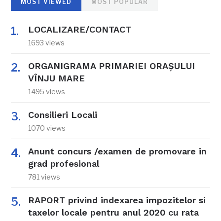
MOST VIEWED
MOST POPULAR
LOCALIZARE/CONTACT
1693 views
ORGANIGRAMA PRIMARIEI ORAŞULUI
VÎNJU MARE
1495 views
Consilieri Locali
1070 views
Anunt concurs /examen de promovare in
grad profesional
781 views
RAPORT privind indexarea impozitelor si
taxelor locale pentru anul 2020 cu rata