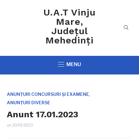
U.A.T Vinju
Mare,
Județul
Mehedinți
MENU
,
ANUNȚURI CONCURSURI ȘI EXAMENE
ANUNȚURI DIVERSE
Anunt 17.01.2023
on
20/01/2023