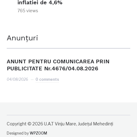
inflatiei de 4,6%
765 views
Anunțuri
ANUNT PENTRU COMUNICAREA PRIN
PUBLICITATE Nr.4676/04.08.2026
04/08/2026
0 comments
Copyright © 2026 U.A.T Vinju Mare, Județul Mehedinți
Designed by
WPZOOM