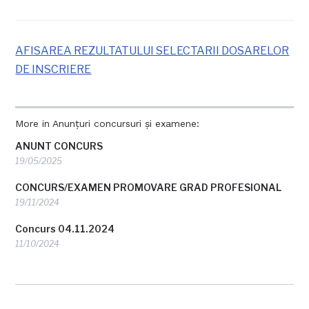
AFISAREA REZULTATULUI SELECTARII DOSARELOR
DE INSCRIERE
More in Anunțuri concursuri și examene:
ANUNT CONCURS
19/05/2025
CONCURS/EXAMEN PROMOVARE GRAD PROFESIONAL
19/11/2024
Concurs 04.11.2024
11/10/2024