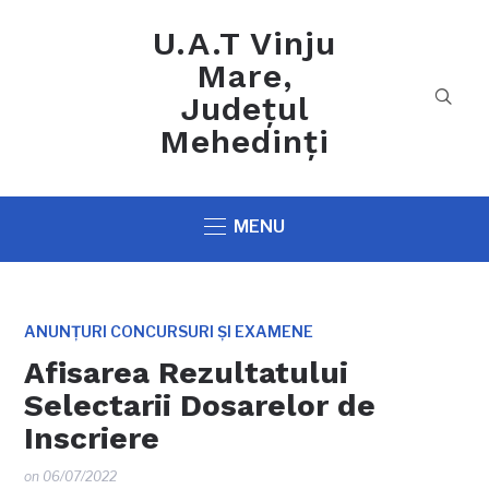
U.A.T Vinju
Mare,
Județul
Mehedinți
MENU
ANUNȚURI CONCURSURI ȘI EXAMENE
Afisarea Rezultatului
Selectarii Dosarelor de
Inscriere
on
06/07/2022