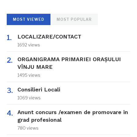
MOST VIEWED
MOST POPULAR
LOCALIZARE/CONTACT
1692 views
ORGANIGRAMA PRIMARIEI ORAŞULUI
VÎNJU MARE
1495 views
Consilieri Locali
1069 views
Anunt concurs /examen de promovare in
grad profesional
780 views