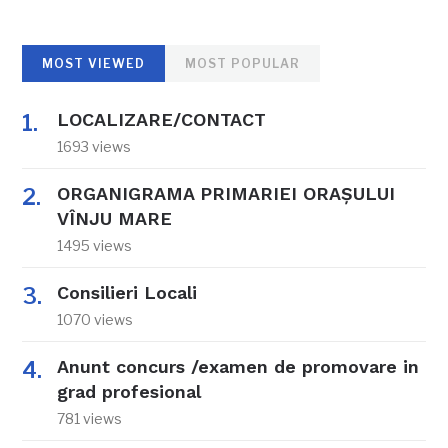
MOST VIEWED
MOST POPULAR
LOCALIZARE/CONTACT
1693 views
ORGANIGRAMA PRIMARIEI ORAŞULUI
VÎNJU MARE
1495 views
Consilieri Locali
1070 views
Anunt concurs /examen de promovare in
grad profesional
781 views