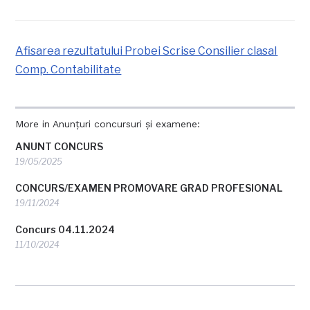
Afisarea rezultatului Probei Scrise Consilier clasaI
Comp. Contabilitate
More in Anunțuri concursuri și examene:
ANUNT CONCURS
19/05/2025
CONCURS/EXAMEN PROMOVARE GRAD PROFESIONAL
19/11/2024
Concurs 04.11.2024
11/10/2024