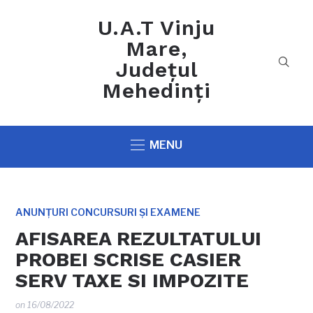
U.A.T Vinju
Mare,
Județul
Mehedinți
MENU
ANUNȚURI CONCURSURI ȘI EXAMENE
AFISAREA REZULTATULUI
PROBEI SCRISE CASIER
SERV TAXE SI IMPOZITE
on
16/08/2022