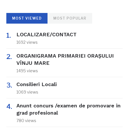
MOST VIEWED
MOST POPULAR
LOCALIZARE/CONTACT
1692 views
ORGANIGRAMA PRIMARIEI ORAŞULUI
VÎNJU MARE
1495 views
Consilieri Locali
1069 views
Anunt concurs /examen de promovare in
grad profesional
780 views