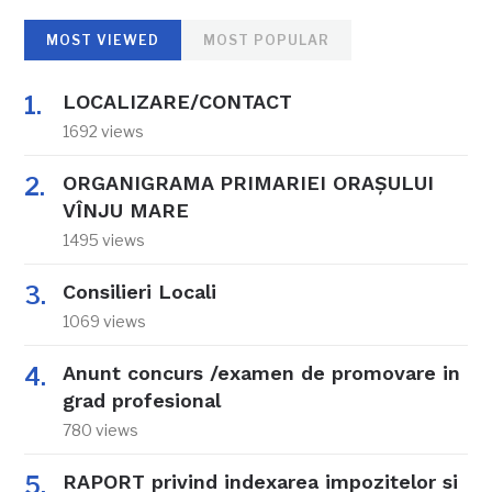
MOST VIEWED
MOST POPULAR
LOCALIZARE/CONTACT
1692 views
ORGANIGRAMA PRIMARIEI ORAŞULUI
VÎNJU MARE
1495 views
Consilieri Locali
1069 views
Anunt concurs /examen de promovare in
grad profesional
780 views
RAPORT privind indexarea impozitelor si