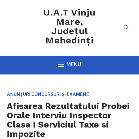
U.A.T Vinju
Mare,
Județul
Mehedinți
MENU
ANUNȚURI CONCURSURI ȘI EXAMENE
Afisarea Rezultatului Probei
Orale Interviu Inspector
Clasa I Serviciul Taxe si
Impozite