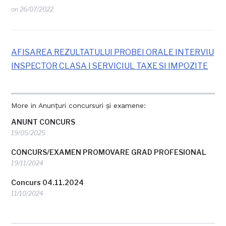
on
26/07/2022
AFISAREA REZULTATULUI PROBEI ORALE INTERVIU
INSPECTOR CLASA I SERVICIUL TAXE SI IMPOZITE
More in Anunțuri concursuri și examene:
ANUNT CONCURS
19/05/2025
CONCURS/EXAMEN PROMOVARE GRAD PROFESIONAL
19/11/2024
Concurs 04.11.2024
11/10/2024