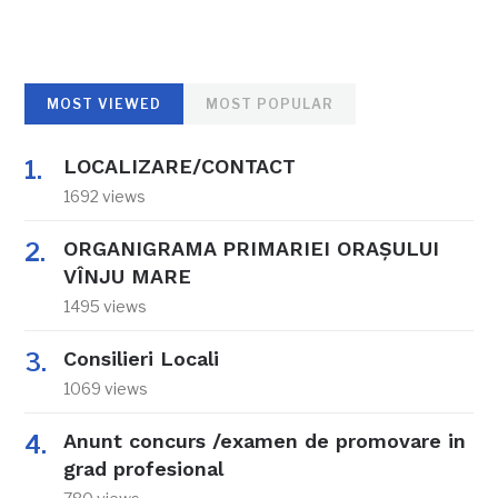
MOST VIEWED
MOST POPULAR
LOCALIZARE/CONTACT
1692 views
ORGANIGRAMA PRIMARIEI ORAŞULUI
VÎNJU MARE
1495 views
Consilieri Locali
1069 views
Anunt concurs /examen de promovare in
grad profesional