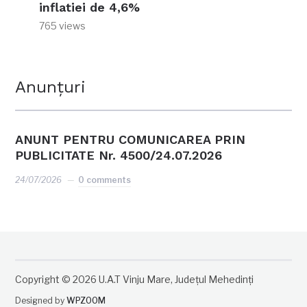
inflatiei de 4,6%
765 views
Anunțuri
ANUNT PENTRU COMUNICAREA PRIN
PUBLICITATE Nr. 4500/24.07.2026
24/07/2026
0 comments
Copyright © 2026 U.A.T Vinju Mare, Județul Mehedinți
Designed by
WPZOOM