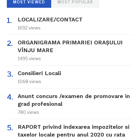
MOST VIEWED
MOST POPULAR
LOCALIZARE/CONTACT
1692 views
ORGANIGRAMA PRIMARIEI ORAŞULUI
VÎNJU MARE
1495 views
Consilieri Locali
1068 views
Anunt concurs /examen de promovare in
grad profesional
780 views
RAPORT privind indexarea impozitelor si
taxelor locale pentru anul 2020 cu rata